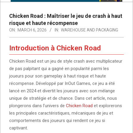
Chicken Road : Maîtriser le jeu de crash à haut
risque et haute récompense
ON:
MARCH 6, 2026
IN:
WAREHOUSE AND PACKAGING
Introduction à Chicken Road
Chicken Road est un jeu de style crash avec multiplicateur
de pas palpitant qui a gagné en popularité parmi les
joueurs pour son gameplay à haut risque et haute
récompense. Développé par InOut Games, ce jeu a été
lancé en 2024 et divertit les joueurs avec son mélange
unique de stratégie et de chance. Dans cet article, nous
plongerons dans l’univers de
Chicken Road
et explorerons
les principales caractéristiques, mécaniques de jeu et
comportements des joueurs qui rendent ce jeu si
captivant.