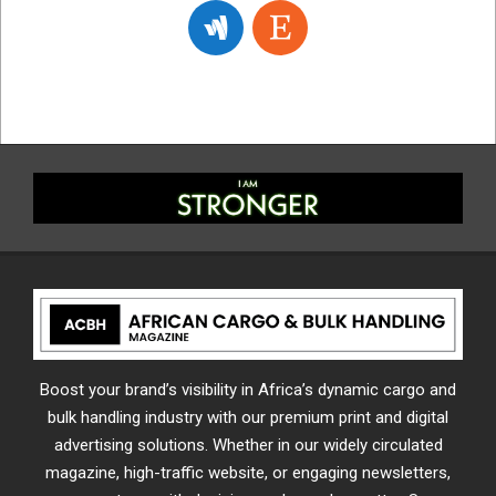
Boost your brand’s visibility in Africa’s dynamic cargo and
bulk handling industry with our premium print and digital
advertising solutions. Whether in our widely circulated
magazine, high-traffic website, or engaging newsletters,