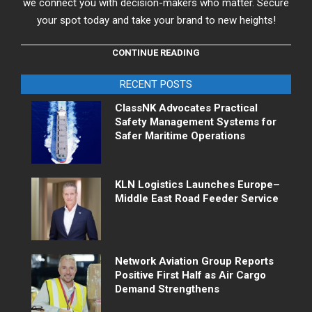
we connect you with decision-makers who matter. Secure
your spot today and take your brand to new heights!
CONTINUE READING
RECENT POSTS
ClassNK Advocates Practical
Safety Management Systems for
Safer Maritime Operations
KLN Logistics Launches Europe–
Middle East Road Feeder Service
Network Aviation Group Reports
Positive First Half as Air Cargo
Demand Strengthens