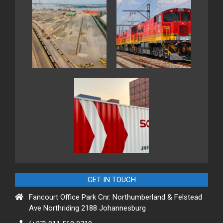
GET IN TOUCH
Fancourt Office Park Cnr. Northumberland & Felstead
Ave Northriding 2188 Johannesburg