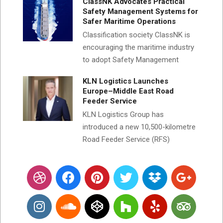
ClassNK Advocates Practical
Safety Management Systems for
Safer Maritime Operations
Classification society ClassNK is
encouraging the maritime industry
to adopt Safety Management
KLN Logistics Launches
Europe–Middle East Road
Feeder Service
KLN Logistics Group has
introduced a new 10,500-kilometre
Road Feeder Service (RFS)