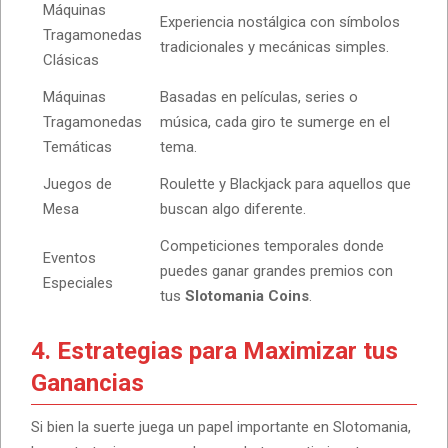
Máquinas
Experiencia nostálgica con símbolos
Tragamonedas
tradicionales y mecánicas simples.
Clásicas
Máquinas
Basadas en películas, series o
Tragamonedas
música, cada giro te sumerge en el
Temáticas
tema.
Juegos de
Roulette y Blackjack para aquellos que
Mesa
buscan algo diferente.
Competiciones temporales donde
Eventos
puedes ganar grandes premios con
Especiales
tus
Slotomania Coins
.
4. Estrategias para Maximizar tus
Ganancias
Si bien la suerte juega un papel importante en Slotomania,