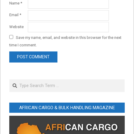
Name
*
Email
*
Website
Save my name, email, and website in this browser for the next
time I comment.
Search
AFRICAN CARGO & BULK HANDLING MAGAZINE