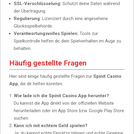
SSL-Verschlüsselung:
Schützt deine Daten während
der Übertragung.
Regulierung:
Lizenziert durch eine angesehene
Glücksspielbehörde.
Verantwortungsvolles Spielen:
Tools zur
Spielkontrolle helfen dir, dein Spielverhalten im Auge zu
behalten.
Häufig gestellte Fragen
Hier sind einige häufig gestellte Fragen zur
Spinit Casino
App
, die dir helfen könnten:
Wie lade ich die Spinit Casino App herunter?
Du kannst die App direkt von der offiziellen Website
herunterladen oder im App Store bzw. Google Play Store
suchen.
Kann ich mit echtem Geld spielen?
Ja, du kannst echte Einsätze tätigen und echte Gewinne