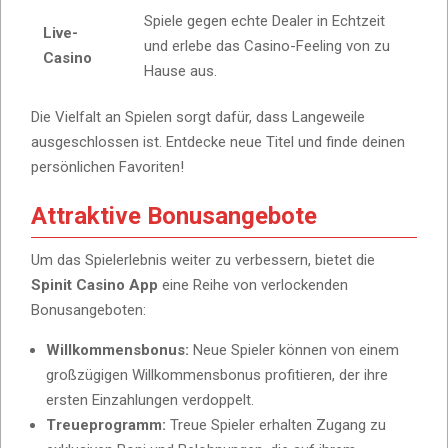
Spiele gegen echte Dealer in Echtzeit
Live-
und erlebe das Casino-Feeling von zu
Casino
Hause aus.
Die Vielfalt an Spielen sorgt dafür, dass Langeweile
ausgeschlossen ist. Entdecke neue Titel und finde deinen
persönlichen Favoriten!
Attraktive Bonusangebote
Um das Spielerlebnis weiter zu verbessern, bietet die
Spinit Casino App
eine Reihe von verlockenden
Bonusangeboten:
Willkommensbonus:
Neue Spieler können von einem
großzügigen Willkommensbonus profitieren, der ihre
ersten Einzahlungen verdoppelt.
Treueprogramm:
Treue Spieler erhalten Zugang zu