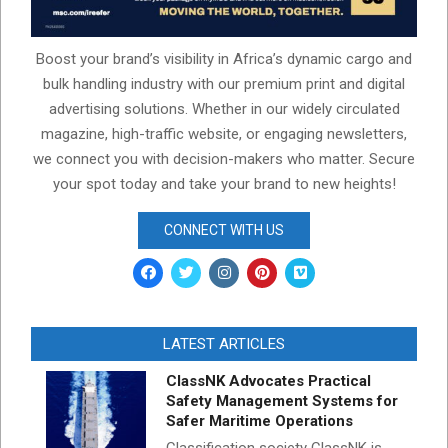
Boost your brand’s visibility in Africa’s dynamic cargo and
bulk handling industry with our premium print and digital
advertising solutions. Whether in our widely circulated
magazine, high-traffic website, or engaging newsletters,
we connect you with decision-makers who matter. Secure
your spot today and take your brand to new heights!
CONNECT WITH US
LATEST ARTICLES
ClassNK Advocates Practical
Safety Management Systems for
Safer Maritime Operations
Classification society ClassNK is